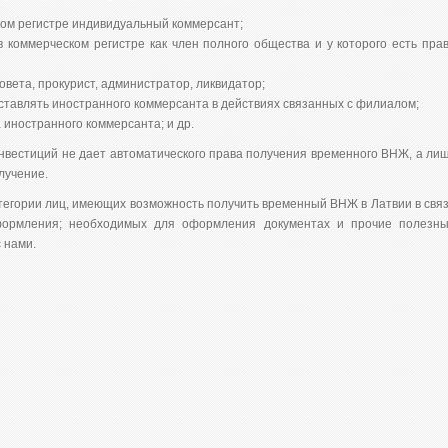
ом регистре индивидуальный коммерсант;
в коммерческом регистре как член полного общества и у которого есть пра
овета, прокурист, администратор, ликвидатор;
ставлять иностранного коммерсанта в действиях связанных с филиалом;
 иностранного коммерсанта; и др.
инвестиций не дает автоматического права получения временного ВНЖ, а ли
лучение.
егории лиц, имеющих возможность получить временный ВНЖ в Латвии в свя
формления; необходимых для оформления документах и прочие полезн
 нами.