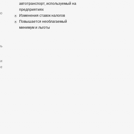
автотранспорт, используемый на
предприятиях
во
Изменения ставок налогов
Повышается необлагаемый
минимум и льготы
шь
зи
ые