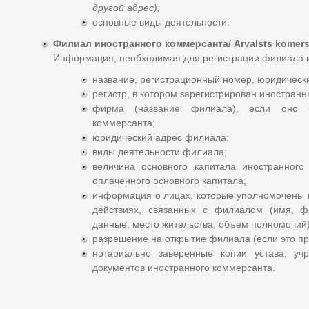
другой адрес
);
основные виды деятельности.
Филиал иностранного коммерсанта/ Ārvalsts komersa
Информация, необходимая для регистрации филиала и
название, регистрационный номер, юридически
регистр, в котором зарегистрирован иностран
фирма (название филиала), если оно о
коммерсанта;
юридический адрес филиала;
виды деятельности филиала;
величина основного капитала иностранного
оплаченного основного капитала;
информация о лицах, которые уполномочены п
действиях, связанных с филиалом (имя, ф
данные, место жительства, объем полномочий)
разрешение на открытие филиала (если это пр
нотариально заверенные копии устава, уч
документов иностранного коммерсанта.