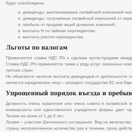
будут освобождены:
дивиденды, выплачиваемые латвийской компанией нер
дивиденды, получаемые латвийской компанией от нере
прибыль от продажи акций дочерних компаний;
выплаты % по займам нерезидентам;
выплаты роялти неризидентам.
Применяется ставка НДС 0% к сделкам купли-продажи между
Ставка НДС 0% применяется также к ряду услуг, оказанных ко
третьих стран
Не облагается налогом выплата дивидендов от деятельности л
является юридическое лицо – резидент государства ЕС или Евр
Должность члена правления или члена совета в латвийской к
коммерсанта или единственного учредителя фирмы дает пр
Латвии на сроки от 1 до 5 лет.
Латвия – участник Шенгенского соглашения. Вид на жительство 
страну неограниченное количество раз в течение срока дейс